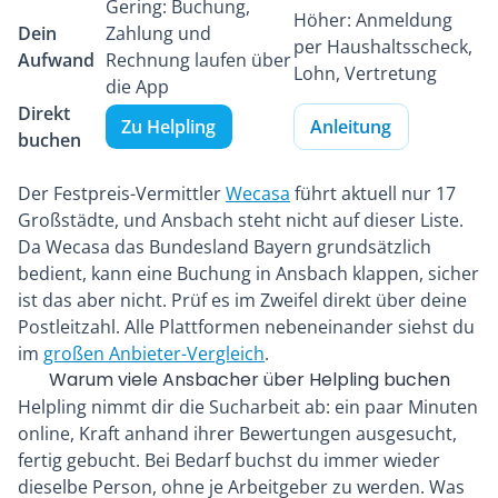
Gering: Buchung,
Höher: Anmeldung
Dein
Zahlung und
per Haushaltsscheck,
Aufwand
Rechnung laufen über
Lohn, Vertretung
die App
Direkt
Zu Helpling
Anleitung
buchen
Der Festpreis-Vermittler
Wecasa
führt aktuell nur 17
Großstädte, und Ansbach steht nicht auf dieser Liste.
Da Wecasa das Bundesland Bayern grundsätzlich
bedient, kann eine Buchung in Ansbach klappen, sicher
ist das aber nicht. Prüf es im Zweifel direkt über deine
Postleitzahl. Alle Plattformen nebeneinander siehst du
im
großen Anbieter-Vergleich
.
Warum viele Ansbacher über Helpling buchen
Helpling nimmt dir die Sucharbeit ab: ein paar Minuten
online, Kraft anhand ihrer Bewertungen ausgesucht,
fertig gebucht. Bei Bedarf buchst du immer wieder
dieselbe Person, ohne je Arbeitgeber zu werden. Was