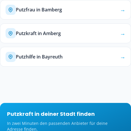
→
Putzfrau in Bamberg
→
Putzkraft in Amberg
→
Putzhilfe in Bayreuth
Putzkraft in deiner Stadt finden
In zwei Minuten den passenden Anbieter für deine
Adresse finden.