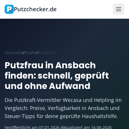
Zum Hauptinhalt springen
Putzchecker.de
Startseite
/
Städte
/
Ansbach
Putzfrau in Ansbach
finden: schnell, geprüft
und ohne Aufwand
Die Putzkraft-Vermittler Wecasa und Helpling im
Vergleich: Preise, Verfügbarkeit in Ansbach und
Steuer-Tipps für deine geprüfte Haushaltshilfe.
Veröffentlicht am
07.01.2026
·
Aktualisiert am
16.06.2026