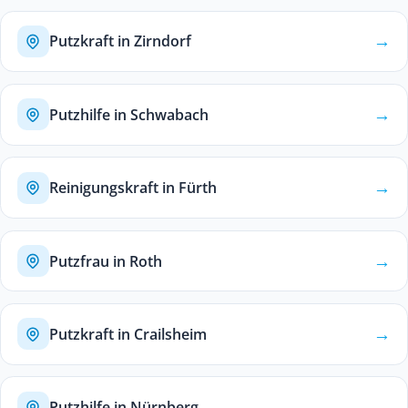
→
Putzkraft in Zirndorf
→
Putzhilfe in Schwabach
→
Reinigungskraft in Fürth
→
Putzfrau in Roth
→
Putzkraft in Crailsheim
→
Putzhilfe in Nürnberg