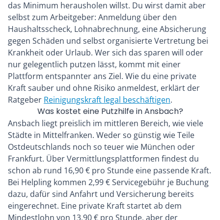
das Minimum herausholen willst. Du wirst damit aber
selbst zum Arbeitgeber: Anmeldung über den
Haushaltsscheck, Lohnabrechnung, eine Absicherung
gegen Schäden und selbst organisierte Vertretung bei
Krankheit oder Urlaub. Wer sich das sparen will oder
nur gelegentlich putzen lässt, kommt mit einer
Plattform entspannter ans Ziel. Wie du eine private
Kraft sauber und ohne Risiko anmeldest, erklärt der
Ratgeber
Reinigungskraft legal beschäftigen
.
Was kostet eine Putzhilfe in Ansbach?
Ansbach liegt preislich im mittleren Bereich, wie viele
Städte in Mittelfranken. Weder so günstig wie Teile
Ostdeutschlands noch so teuer wie München oder
Frankfurt. Über Vermittlungsplattformen findest du
schon ab rund 16,90 € pro Stunde eine passende Kraft.
Bei Helpling kommen 2,99 € Servicegebühr je Buchung
dazu, dafür sind Anfahrt und Versicherung bereits
eingerechnet. Eine private Kraft startet ab dem
Mindestlohn von 13,90 € pro Stunde, aber der