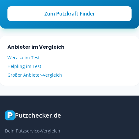
Zum Putzkraft-Finder
Anbieter im Vergleich
Wecasa im Test
Helpling im Test
Großer Anbieter-Vergleich
Putzchecker.de
Dein Putzservice-Vergleich