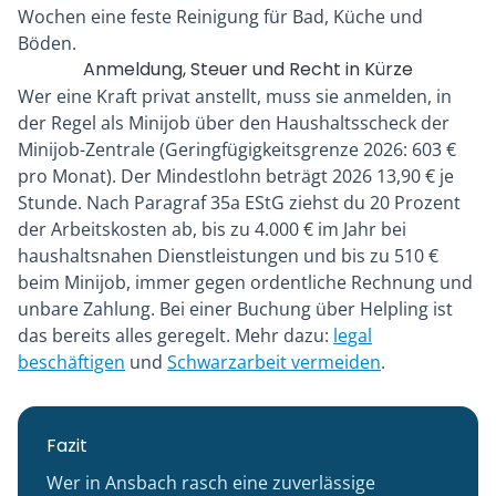
Wochen eine feste Reinigung für Bad, Küche und
Böden.
Anmeldung, Steuer und Recht in Kürze
Wer eine Kraft privat anstellt, muss sie anmelden, in
der Regel als Minijob über den Haushaltsscheck der
Minijob-Zentrale (Geringfügigkeitsgrenze 2026: 603 €
pro Monat). Der Mindestlohn beträgt 2026 13,90 € je
Stunde. Nach Paragraf 35a EStG ziehst du 20 Prozent
der Arbeitskosten ab, bis zu 4.000 € im Jahr bei
haushaltsnahen Dienstleistungen und bis zu 510 €
beim Minijob, immer gegen ordentliche Rechnung und
unbare Zahlung. Bei einer Buchung über Helpling ist
das bereits alles geregelt. Mehr dazu:
legal
beschäftigen
und
Schwarzarbeit vermeiden
.
Fazit
Wer in Ansbach rasch eine zuverlässige