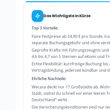
Das Wichtigste in Kürze
Top 3 Vorteile:
Faire Festpreise ab 24,90 € pro Stunde, t
separate Buchungsgebühr und ohne verste
Geprüfte Kräfte mit Führungszeugnis und H
4,6 bis 4,7 von 5 Sternen auf eKomi und Tr
Echte Flexibilität: kurzfristige Buchung bi
Vertragsbindung, jederzeit kündbar und d
Ehrliche Nachteile:
Wecasa deckt nur 17 Großstädte ab. Wohns
Stadt, stehst du schnell vor einer leeren Tr
Deutschland“ wirbt.
Die Versicherungskonditionen sind nur tei