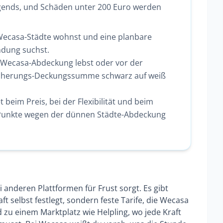
gends, und Schäden unter 200 Euro werden
 Wecasa-Städte wohnst und eine planbare
ndung suchst.
 Wecasa-Abdeckung lebst oder vor der
rsicherungs-Deckungssumme schwarz auf weiß
beim Preis, bei der Flexibilität und beim
 Punkte wegen der dünnen Städte-Abdeckung
i anderen Plattformen für Frust sorgt. Es gibt
t selbst festlegt, sondern feste Tarife, die Wecasa
 zu einem Marktplatz wie Helpling, wo jede Kraft