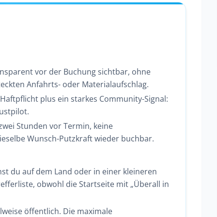
ransparent vor der Buchung sichtbar, ohne
ckten Anfahrts- oder Materialaufschlag.
aftpflicht plus ein starkes Community-Signal:
ustpilot.
s zwei Stunden vor Termin, keine
ieselbe Wunsch-Putzkraft wieder buchbar.
t du auf dem Land oder in einer kleineren
efferliste, obwohl die Startseite mit „Überall in
lweise öffentlich. Die maximale