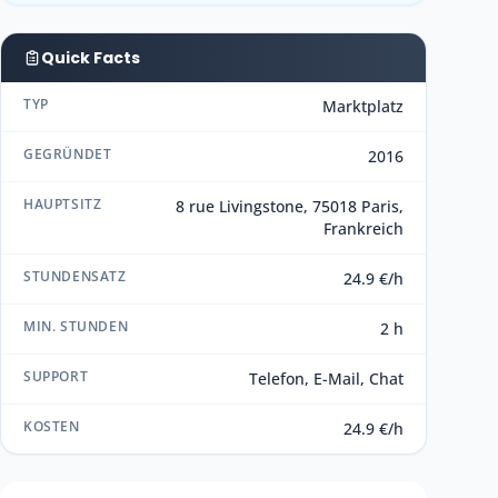
Quick Facts
TYP
Marktplatz
GEGRÜNDET
2016
HAUPTSITZ
8 rue Livingstone, 75018 Paris,
Frankreich
STUNDENSATZ
24.9 €/h
MIN. STUNDEN
2 h
SUPPORT
Telefon, E-Mail, Chat
KOSTEN
24.9 €/h