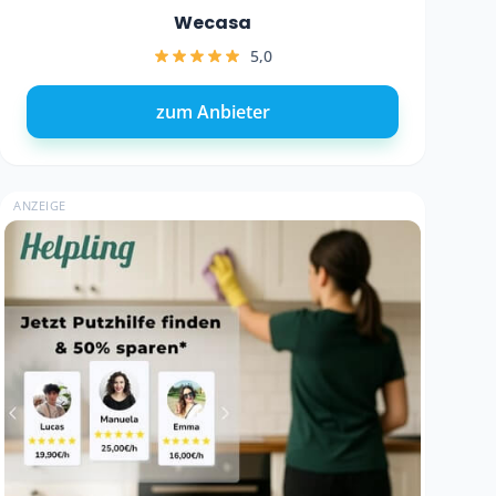
Wecasa
5,0
zum Anbieter