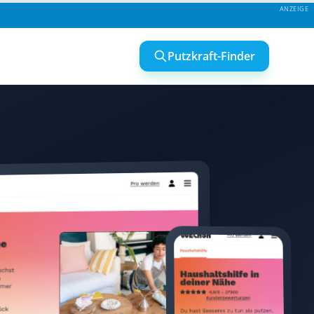
Putzkraft-Finder