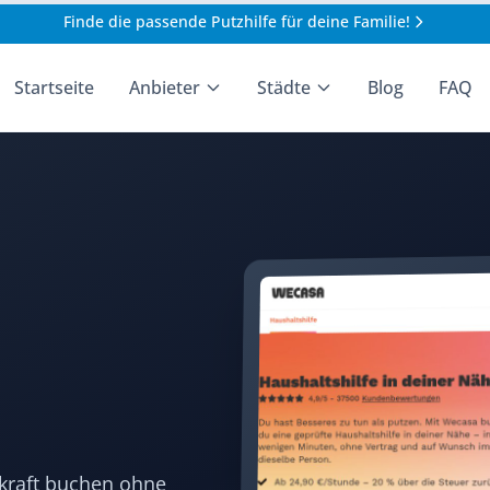
Finde die passende Putzhilfe für deine Familie!
Startseite
Anbieter
Städte
Blog
FAQ
skraft buchen ohne