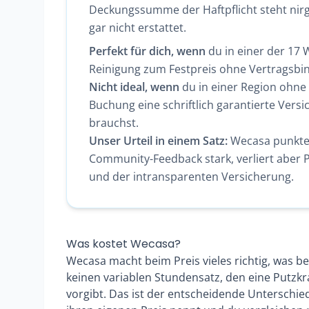
Deckungssumme der Haftpflicht steht nir
gar nicht erstattet.
Perfekt für dich, wenn
du in einer der 17
Reinigung zum Festpreis ohne Vertragsbi
Nicht ideal, wenn
du in einer Region ohne
Buchung eine schriftlich garantierte Ve
brauchst.
Unser Urteil in einem Satz:
Wecasa punktet 
Community-Feedback stark, verliert aber
und der intransparenten Versicherung.
Was kostet Wecasa?
Wecasa macht beim Preis vieles richtig, was be
keinen variablen Stundensatz, den eine Putzkraf
vorgibt. Das ist der entscheidende Unterschied