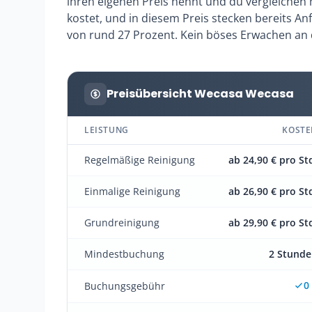
ihren eigenen Preis nennt und du vergleichen 
kostet, und in diesem Preis stecken bereits Anf
von rund 27 Prozent. Kein böses Erwachen an
Preisübersicht Wecasa Wecasa
LEISTUNG
KOSTE
Regelmäßige Reinigung
ab 24,90 € pro St
Einmalige Reinigung
ab 26,90 € pro St
Grundreinigung
ab 29,90 € pro St
Mindestbuchung
2 Stund
0
Buchungsgebühr