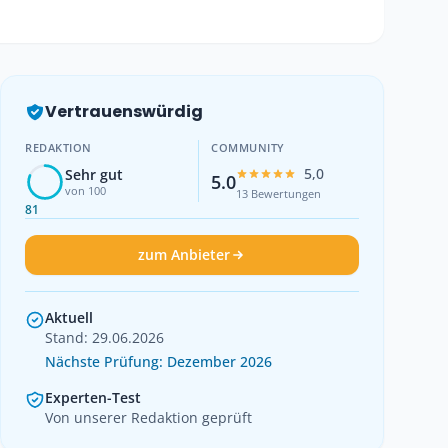
Vertrauenswürdig
REDAKTION
COMMUNITY
5,0
Sehr gut
5.0
von 100
13 Bewertungen
81
zum Anbieter
Aktuell
Stand:
29.06.2026
Nächste Prüfung: Dezember 2026
Experten-Test
Von unserer Redaktion geprüft