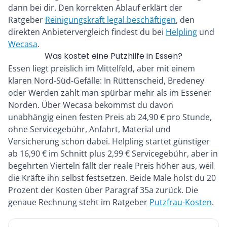
dann bei dir. Den korrekten Ablauf erklärt der
Ratgeber
Reinigungskraft legal beschäftigen
, den
direkten Anbietervergleich findest du bei
Helpling
und
Wecasa
.
Was kostet eine Putzhilfe in Essen?
Essen liegt preislich im Mittelfeld, aber mit einem
klaren Nord-Süd-Gefälle: In Rüttenscheid, Bredeney
oder Werden zahlt man spürbar mehr als im Essener
Norden. Über Wecasa bekommst du davon
unabhängig einen festen Preis ab 24,90 € pro Stunde,
ohne Servicegebühr, Anfahrt, Material und
Versicherung schon dabei. Helpling startet günstiger
ab 16,90 € im Schnitt plus 2,99 € Servicegebühr, aber in
begehrten Vierteln fällt der reale Preis höher aus, weil
die Kräfte ihn selbst festsetzen. Beide Male holst du 20
Prozent der Kosten über Paragraf 35a zurück. Die
genaue Rechnung steht im Ratgeber
Putzfrau-Kosten
.