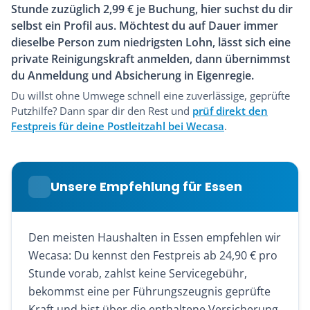
Stunde zuzüglich 2,99 € je Buchung, hier suchst du dir
selbst ein Profil aus. Möchtest du auf Dauer immer
dieselbe Person zum niedrigsten Lohn, lässt sich eine
private Reinigungskraft anmelden, dann übernimmst
du Anmeldung und Absicherung in Eigenregie.
Du willst ohne Umwege schnell eine zuverlässige, geprüfte
Putzhilfe? Dann spar dir den Rest und
prüf direkt den
Festpreis für deine Postleitzahl bei Wecasa
.
Unsere Empfehlung für Essen
Den meisten Haushalten in Essen empfehlen wir
Wecasa: Du kennst den Festpreis ab 24,90 € pro
Stunde vorab, zahlst keine Servicegebühr,
bekommst eine per Führungszeugnis geprüfte
Kraft und bist über die enthaltene Versicherung