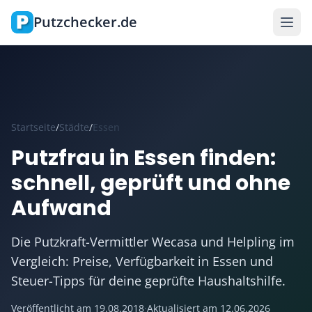
Zum Hauptinhalt springen
Putzchecker.de
Startseite
/
Städte
/
Essen
Putzfrau in Essen finden:
schnell, geprüft und ohne
Aufwand
Die Putzkraft-Vermittler Wecasa und Helpling im
Vergleich: Preise, Verfügbarkeit in Essen und
Steuer-Tipps für deine geprüfte Haushaltshilfe.
Veröffentlicht am
19.08.2018
·
Aktualisiert am
12.06.2026