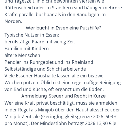
und Tageszeit. In dicht bewohnten Vierteln wie
Rüttenscheid oder im Stadtkern sind häufiger mehrere
Kräfte parallel buchbar als in den Randlagen im
Norden.
Wer bucht in Essen eine Putzhilfe?
Typische Nutzer in Essen:
berufstätige Paare mit wenig Zeit
Familien mit Kindern
ältere Menschen
Pendler ins Ruhrgebiet und ins Rheinland
Selbstständige und Schichtarbeitende
Viele Essener Haushalte lassen alle ein bis zwei
Wochen putzen. Üblich ist eine regelmäßige Reinigung
von Bad und Küche, oft ergänzt um die Böden.
Anmeldung, Steuer und Recht in Kürze
Wer eine Kraft privat beschäftigt, muss sie anmelden,
in der Regel als Minijob über den Haushaltsscheck der
Minijob-Zentrale (Geringfügigkeitsgrenze 2026: 603 €
pro Monat). Der Mindestlohn beträgt 2026 13,90 € je