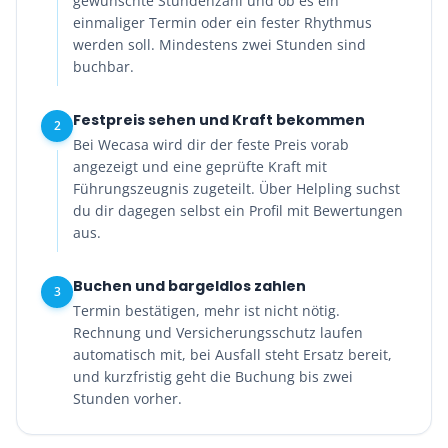
gewünschte Stundenzahl und ob es ein
einmaliger Termin oder ein fester Rhythmus
werden soll. Mindestens zwei Stunden sind
buchbar.
Festpreis sehen und Kraft bekommen
2
Bei Wecasa wird dir der feste Preis vorab
angezeigt und eine geprüfte Kraft mit
Führungszeugnis zugeteilt. Über Helpling suchst
du dir dagegen selbst ein Profil mit Bewertungen
aus.
Buchen und bargeldlos zahlen
3
Termin bestätigen, mehr ist nicht nötig.
Rechnung und Versicherungsschutz laufen
automatisch mit, bei Ausfall steht Ersatz bereit,
und kurzfristig geht die Buchung bis zwei
Stunden vorher.