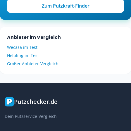
Zum Putzkraft-Finder
Anbieter im Vergleich
Wecasa im Test
Helpling im Test
Großer Anbieter-Vergleich
Putzchecker.de
Dein Putzservice-Vergleich