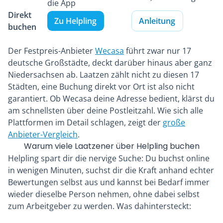
die App
Direkt
Zu Helpling
Anleitung
buchen
Der Festpreis-Anbieter
Wecasa
führt zwar nur 17
deutsche Großstädte, deckt darüber hinaus aber ganz
Niedersachsen ab. Laatzen zählt nicht zu diesen 17
Städten, eine Buchung direkt vor Ort ist also nicht
garantiert. Ob Wecasa deine Adresse bedient, klärst du
am schnellsten über deine Postleitzahl. Wie sich alle
Plattformen im Detail schlagen, zeigt der
große
Anbieter-Vergleich
.
Warum viele Laatzener über Helpling buchen
Helpling spart dir die nervige Suche: Du buchst online
in wenigen Minuten, suchst dir die Kraft anhand echter
Bewertungen selbst aus und kannst bei Bedarf immer
wieder dieselbe Person nehmen, ohne dabei selbst
zum Arbeitgeber zu werden. Was dahintersteckt: