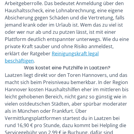
Arbeitgeberrolle. Das bedeutet Anmeldung über den
Haushaltsscheck, eine Lohnabrechnung, eine eigene
Absicherung gegen Schäden und die Vertretung, falls
jemand krank oder im Urlaub ist. Wem das zu viel ist
oder wer nur ab und zu putzen lässt, ist mit einer
Plattform deutlich entspannter unterwegs. Wie du eine
private Kraft sauber und ohne Risiko anmeldest,
erklärt der Ratgeber
Reinigungskraft legal
beschäftigen
.
Was kostet eine Putzhilfe in Laatzen?
Laatzen liegt direkt vor den Toren Hannovers, und das
macht sich beim Preisniveau bemerkbar. In der Region
Hannover kosten Haushaltshilfen eher im mittleren bis
leicht gehobenen Bereich, nicht ganz so günstig wie in
vielen ostdeutschen Städten, aber spürbar moderater
als in München oder Frankfurt. Über
Vermittlungsplattformen startest du in Laatzen bei
rund 16,90 € pro Stunde, dazu kommt bei Helpling die
Servicegebühr von 2,99 € je Buchung, dafür sind