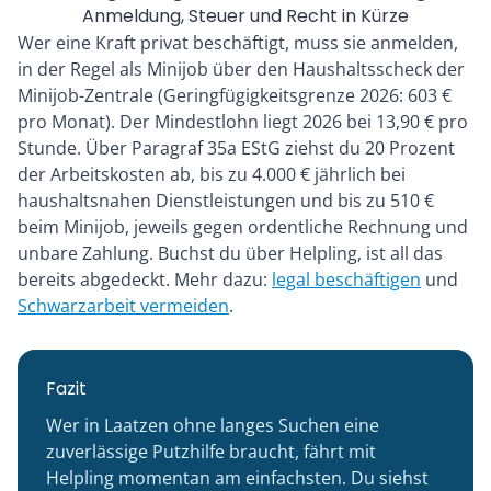
Anmeldung, Steuer und Recht in Kürze
Wer eine Kraft privat beschäftigt, muss sie anmelden,
in der Regel als Minijob über den Haushaltsscheck der
Minijob-Zentrale (Geringfügigkeitsgrenze 2026: 603 €
pro Monat). Der Mindestlohn liegt 2026 bei 13,90 € pro
Stunde. Über Paragraf 35a EStG ziehst du 20 Prozent
der Arbeitskosten ab, bis zu 4.000 € jährlich bei
haushaltsnahen Dienstleistungen und bis zu 510 €
beim Minijob, jeweils gegen ordentliche Rechnung und
unbare Zahlung. Buchst du über Helpling, ist all das
bereits abgedeckt. Mehr dazu:
legal beschäftigen
und
Schwarzarbeit vermeiden
.
Fazit
Wer in Laatzen ohne langes Suchen eine
zuverlässige Putzhilfe braucht, fährt mit
Helpling momentan am einfachsten. Du siehst