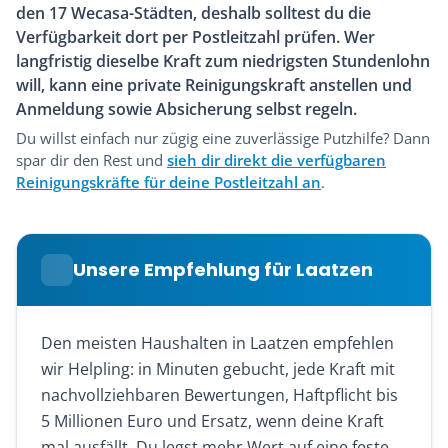
den 17 Wecasa-Städten, deshalb solltest du die
Verfügbarkeit dort per Postleitzahl prüfen. Wer
langfristig dieselbe Kraft zum niedrigsten Stundenlohn
will, kann eine private Reinigungskraft anstellen und
Anmeldung sowie Absicherung selbst regeln.
Du willst einfach nur zügig eine zuverlässige Putzhilfe? Dann
spar dir den Rest und
sieh dir direkt die verfügbaren
Reinigungskräfte für deine Postleitzahl an
.
Unsere Empfehlung für Laatzen
Den meisten Haushalten in Laatzen empfehlen
wir Helpling: in Minuten gebucht, jede Kraft mit
nachvollziehbaren Bewertungen, Haftpflicht bis
5 Millionen Euro und Ersatz, wenn deine Kraft
mal ausfällt. Du legst mehr Wert auf eine feste