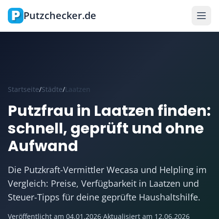
Zum Hauptinhalt springen
Putzchecker.de
Startseite
/
Städte
/
Laatzen
Putzfrau in Laatzen finden:
schnell, geprüft und ohne
Aufwand
Die Putzkraft-Vermittler Wecasa und Helpling im
Vergleich: Preise, Verfügbarkeit in Laatzen und
Steuer-Tipps für deine geprüfte Haushaltshilfe.
Veröffentlicht am
04.01.2026
·
Aktualisiert am
12.06.2026