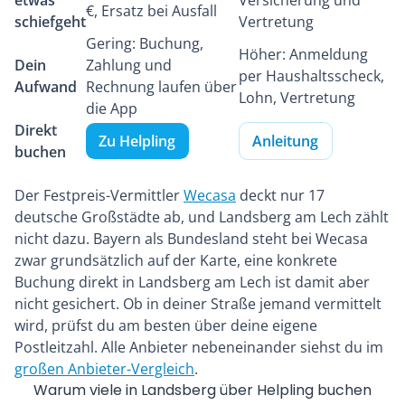
etwas
Versicherung und
€, Ersatz bei Ausfall
schiefgeht
Vertretung
Gering: Buchung,
Höher: Anmeldung
Dein
Zahlung und
per Haushaltsscheck,
Aufwand
Rechnung laufen über
Lohn, Vertretung
die App
Direkt
Zu Helpling
Anleitung
buchen
Der Festpreis-Vermittler
Wecasa
deckt nur 17
deutsche Großstädte ab, und Landsberg am Lech zählt
nicht dazu. Bayern als Bundesland steht bei Wecasa
zwar grundsätzlich auf der Karte, eine konkrete
Buchung direkt in Landsberg am Lech ist damit aber
nicht gesichert. Ob in deiner Straße jemand vermittelt
wird, prüfst du am besten über deine eigene
Postleitzahl. Alle Anbieter nebeneinander siehst du im
großen Anbieter-Vergleich
.
Warum viele in Landsberg über Helpling buchen