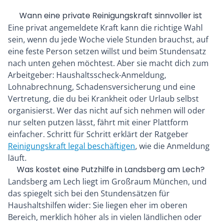
Wann eine private Reinigungskraft sinnvoller ist
Eine privat angemeldete Kraft kann die richtige Wahl
sein, wenn du jede Woche viele Stunden brauchst, auf
eine feste Person setzen willst und beim Stundensatz
nach unten gehen möchtest. Aber sie macht dich zum
Arbeitgeber: Haushaltsscheck-Anmeldung,
Lohnabrechnung, Schadensversicherung und eine
Vertretung, die du bei Krankheit oder Urlaub selbst
organisierst. Wer das nicht auf sich nehmen will oder
nur selten putzen lässt, fährt mit einer Plattform
einfacher. Schritt für Schritt erklärt der Ratgeber
Reinigungskraft legal beschäftigen
, wie die Anmeldung
läuft.
Was kostet eine Putzhilfe in Landsberg am Lech?
Landsberg am Lech liegt im Großraum München, und
das spiegelt sich bei den Stundensätzen für
Haushaltshilfen wider: Sie liegen eher im oberen
Bereich, merklich höher als in vielen ländlichen oder