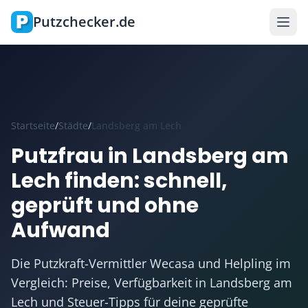
Zum Hauptinhalt springen
Putzchecker.de
Startseite
/
Städte
/
Landsberg am Lech
Putzfrau in Landsberg am
Lech finden: schnell,
geprüft und ohne
Aufwand
Die Putzkraft-Vermittler Wecasa und Helpling im
Vergleich: Preise, Verfügbarkeit in Landsberg am
Lech und Steuer-Tipps für deine geprüfte