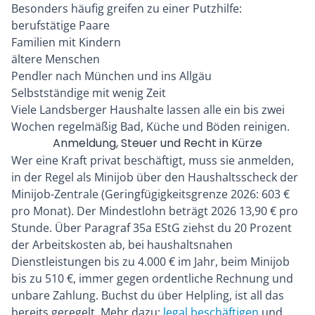
Besonders häufig greifen zu einer Putzhilfe:
berufstätige Paare
Familien mit Kindern
ältere Menschen
Pendler nach München und ins Allgäu
Selbstständige mit wenig Zeit
Viele Landsberger Haushalte lassen alle ein bis zwei
Wochen regelmäßig Bad, Küche und Böden reinigen.
Anmeldung, Steuer und Recht in Kürze
Wer eine Kraft privat beschäftigt, muss sie anmelden,
in der Regel als Minijob über den Haushaltsscheck der
Minijob-Zentrale (Geringfügigkeitsgrenze 2026: 603 €
pro Monat). Der Mindestlohn beträgt 2026 13,90 € pro
Stunde. Über Paragraf 35a EStG ziehst du 20 Prozent
der Arbeitskosten ab, bei haushaltsnahen
Dienstleistungen bis zu 4.000 € im Jahr, beim Minijob
bis zu 510 €, immer gegen ordentliche Rechnung und
unbare Zahlung. Buchst du über Helpling, ist all das
bereits geregelt. Mehr dazu:
legal beschäftigen
und