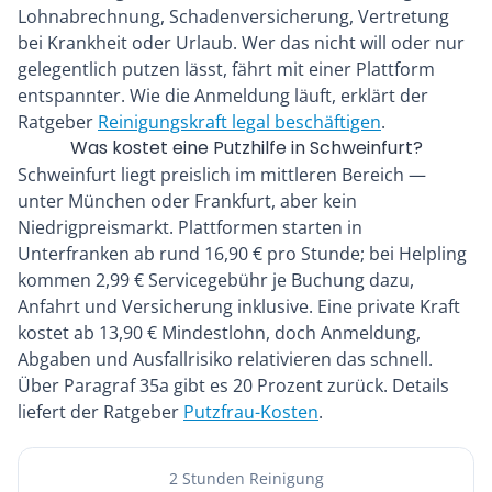
Lohnabrechnung, Schadenversicherung, Vertretung
bei Krankheit oder Urlaub. Wer das nicht will oder nur
gelegentlich putzen lässt, fährt mit einer Plattform
entspannter. Wie die Anmeldung läuft, erklärt der
Ratgeber
Reinigungskraft legal beschäftigen
.
Was kostet eine Putzhilfe in Schweinfurt?
Schweinfurt liegt preislich im mittleren Bereich —
unter München oder Frankfurt, aber kein
Niedrigpreismarkt. Plattformen starten in
Unterfranken ab rund 16,90 € pro Stunde; bei Helpling
kommen 2,99 € Servicegebühr je Buchung dazu,
Anfahrt und Versicherung inklusive. Eine private Kraft
kostet ab 13,90 € Mindestlohn, doch Anmeldung,
Abgaben und Ausfallrisiko relativieren das schnell.
Über Paragraf 35a gibt es 20 Prozent zurück. Details
liefert der Ratgeber
Putzfrau-Kosten
.
2 Stunden Reinigung