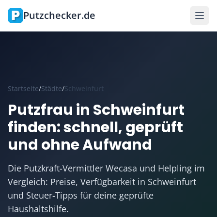
Zum Hauptinhalt springen
Putzchecker.de
Startseite
/
Städte
/
Schweinfurt
Putzfrau in Schweinfurt
finden: schnell, geprüft
und ohne Aufwand
Die Putzkraft-Vermittler Wecasa und Helpling im
Vergleich: Preise, Verfügbarkeit in Schweinfurt
und Steuer-Tipps für deine geprüfte
Haushaltshilfe.