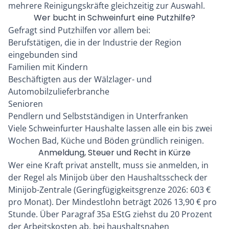
mehrere Reinigungskräfte gleichzeitig zur Auswahl.
Wer bucht in Schweinfurt eine Putzhilfe?
Gefragt sind Putzhilfen vor allem bei:
Berufstätigen, die in der Industrie der Region
eingebunden sind
Familien mit Kindern
Beschäftigten aus der Wälzlager- und
Automobilzulieferbranche
Senioren
Pendlern und Selbstständigen in Unterfranken
Viele Schweinfurter Haushalte lassen alle ein bis zwei
Wochen Bad, Küche und Böden gründlich reinigen.
Anmeldung, Steuer und Recht in Kürze
Wer eine Kraft privat anstellt, muss sie anmelden, in
der Regel als Minijob über den Haushaltsscheck der
Minijob-Zentrale (Geringfügigkeitsgrenze 2026: 603 €
pro Monat). Der Mindestlohn beträgt 2026 13,90 € pro
Stunde. Über Paragraf 35a EStG ziehst du 20 Prozent
der Arbeitskosten ab, bei haushaltsnahen