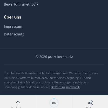
Bewertungsmethodik
Über uns
Impressum
Datenschutz
© 2026 putzchecker.de
Putzchecker.de finanziert sich über Partnerlinks. Wenn du über unsere
Links eine Plattform buchst, erhalten wir eine Vergütung. Für dich
entstehen keine Mehrkosten. Unsere Bewertungen sind davon
unabhängig. Mehr dazu in unserer
Bewertungsmethodik
.
0%