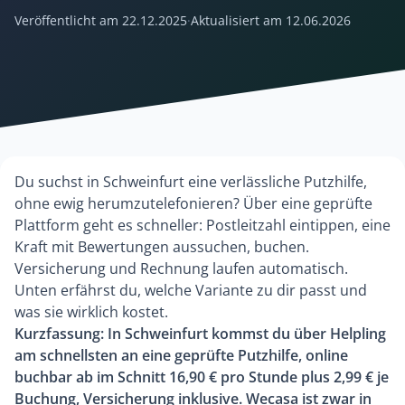
Veröffentlicht am
22.12.2025
·
Aktualisiert am
12.06.2026
Du suchst in Schweinfurt eine verlässliche Putzhilfe,
ohne ewig herumzutelefonieren? Über eine geprüfte
Plattform geht es schneller: Postleitzahl eintippen, eine
Kraft mit Bewertungen aussuchen, buchen.
Versicherung und Rechnung laufen automatisch.
Unten erfährst du, welche Variante zu dir passt und
was sie wirklich kostet.
Kurzfassung: In Schweinfurt kommst du über Helpling
am schnellsten an eine geprüfte Putzhilfe, online
buchbar ab im Schnitt 16,90 € pro Stunde plus 2,99 € je
Buchung, Versicherung inklusive. Wecasa ist zwar in