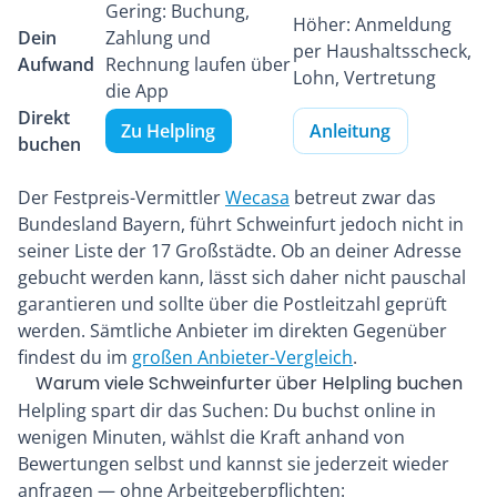
Gering: Buchung,
Höher: Anmeldung
Dein
Zahlung und
per Haushaltsscheck,
Aufwand
Rechnung laufen über
Lohn, Vertretung
die App
Direkt
Zu Helpling
Anleitung
buchen
Der Festpreis-Vermittler
Wecasa
betreut zwar das
Bundesland Bayern, führt Schweinfurt jedoch nicht in
seiner Liste der 17 Großstädte. Ob an deiner Adresse
gebucht werden kann, lässt sich daher nicht pauschal
garantieren und sollte über die Postleitzahl geprüft
werden. Sämtliche Anbieter im direkten Gegenüber
findest du im
großen Anbieter-Vergleich
.
Warum viele Schweinfurter über Helpling buchen
Helpling spart dir das Suchen: Du buchst online in
wenigen Minuten, wählst die Kraft anhand von
Bewertungen selbst und kannst sie jederzeit wieder
anfragen — ohne Arbeitgeberpflichten: