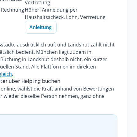
Vertretung
d Rechnung
Höher: Anmeldung per
Haushaltsscheck, Lohn, Vertretung
Anleitung
ßstädte ausdrücklich auf, und Landshut zählt nicht
ätzlich bedient, München liegt zudem in
 Buchung in Landshut deshalb nicht, ein kurzer
uellen Stand. Alle Plattformen im direkten
leich
.
ter über Helpling buchen
t online, wählst die Kraft anhand von Bewertungen
er wieder dieselbe Person nehmen, ganz ohne