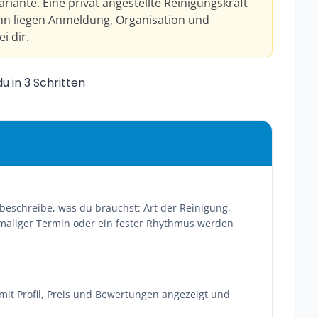
 Variante. Eine privat angestellte Reinigungskraft
ann liegen Anmeldung, Organisation und
i dir.
u in 3 Schritten
 beschreibe, was du brauchst: Art der Reinigung,
maliger Termin oder ein fester Rhythmus werden
it Profil, Preis und Bewertungen angezeigt und