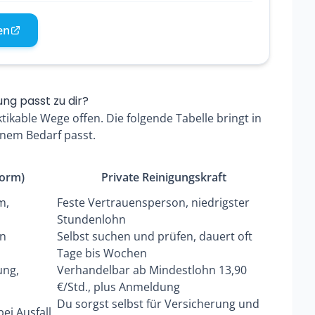
en
ng passt zu dir?
tikable Wege offen. Die folgende Tabelle bringt in
nem Bedarf passt.
form)
Private Reinigungskraft
m,
Feste Vertrauensperson, niedrigster
Stundenlohn
on
Selbst suchen und prüfen, dauert oft
Tage bis Wochen
ung,
Verhandelbar ab Mindestlohn 13,90
€/Std., plus Anmeldung
Du sorgst selbst für Versicherung und
bei Ausfall