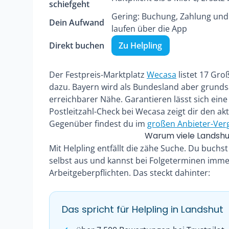
schiefgeht
Gering: Buchung, Zahlung un
Dein Aufwand
laufen über die App
Direkt buchen
Zu Helpling
Der Festpreis-Marktplatz
Wecasa
listet 17 Gro
dazu. Bayern wird als Bundesland aber grunds
erreichbarer Nähe. Garantieren lässt sich eine
Postleitzahl-Check bei Wecasa zeigt dir den akt
Gegenüber findest du im
großen Anbieter-Verg
Warum viele Landshu
Mit Helpling entfällt die zähe Suche. Du buchs
selbst aus und kannst bei Folgeterminen imm
Arbeitgeberpflichten. Das steckt dahinter:
Das spricht für Helpling in Landshut