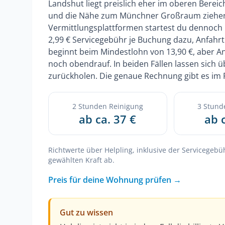
Landshut liegt preislich eher im oberen Bereic
und die Nähe zum Münchner Großraum ziehen
Vermittlungsplattformen startest du dennoch 
2,99 € Servicegebühr je Buchung dazu, Anfahrt 
beginnt beim Mindestlohn von 13,90 €, aber 
noch obendrauf. In beiden Fällen lassen sich 
zurückholen. Die genaue Rechnung gibt es im
2 Stunden Reinigung
3 Stund
ab ca. 37 €
ab 
Richtwerte über Helpling, inklusive der Servicegebü
gewählten Kraft ab.
Preis für deine Wohnung prüfen →
Gut zu wissen