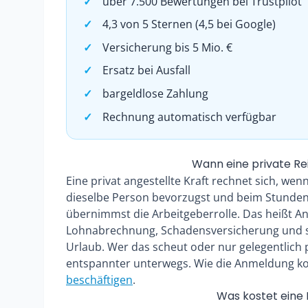
über 7.500 Bewertungen bei Trustpilot
4,3 von 5 Sternen (4,5 bei Google)
Versicherung bis 5 Mio. €
Ersatz bei Ausfall
bargeldlose Zahlung
Rechnung automatisch verfügbar
Wann eine private Rei
Eine privat angestellte Kraft rechnet sich, we
dieselbe Person bevorzugst und beim Stundenl
übernimmst die Arbeitgeberrolle. Das heißt 
Lohnabrechnung, Schadensversicherung und se
Urlaub. Wer das scheut oder nur gelegentlich pu
entspannter unterwegs. Wie die Anmeldung kon
beschäftigen
.
Was kostet eine 