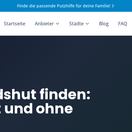
Finde die passende Putzhilfe für deine Familie!
Startseite
Anbieter
Städte
Blog
FAQ
dshut finden:
t und ohne