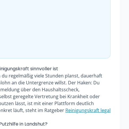
nigungskraft sinnvoller ist
nn du regelmäßig viele Stunden planst, dauerhaft
ohn an die Untergrenze willst. Der Haken: Du
Anmeldung über den Haushaltsscheck,
lbst geregelte Vertretung bei Krankheit oder
tzen lässt, ist mit einer Plattform deutlich
kret läuft, steht im Ratgeber
Reinigungskraft legal
Putzhilfe in Landshut?