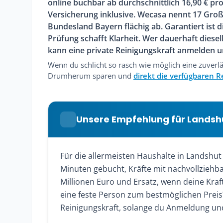
online buchbar ab durchschnittlich 16,90 € pr
Versicherung inklusive. Wecasa nennt 17 Großs
Bundesland Bayern flächig ab. Garantiert ist d
Prüfung schafft Klarheit. Wer dauerhaft dies
kann eine private Reinigungskraft anmelden 
Wenn du schlicht so rasch wie möglich eine zuverläs
Drumherum sparen und
direkt die verfügbaren R
Unsere Empfehlung für Landsh
Für die allermeisten Haushalte in Landshut 
Minuten gebucht, Kräfte mit nachvollziehba
Millionen Euro und Ersatz, wenn deine Kraft
eine feste Person zum bestmöglichen Preis?
Reinigungskraft, solange du Anmeldung und