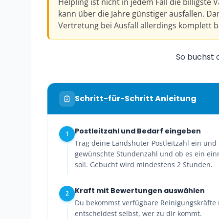
Helpling ist nicht in jedem Fall die billigste
kann über die Jahre günstiger ausfallen. D
Vertretung bei Ausfall allerdings komplett be
So buchst d
Schritt-für-Schritt Anleitung
Postleitzahl und Bedarf eingeben
1
Trag deine Landshuter Postleitzahl ein und
gewünschte Stundenzahl und ob es ein ein
soll. Gebucht wird mindestens 2 Stunden.
Kraft mit Bewertungen auswählen
2
Du bekommst verfügbare Reinigungskräfte m
entscheidest selbst, wer zu dir kommt.