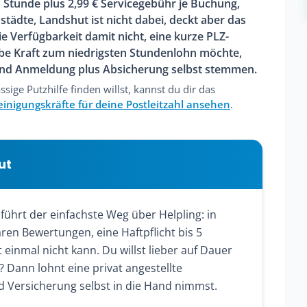
o Stunde plus 2,99 € Servicegebühr je Buchung,
tädte, Landshut ist nicht dabei, deckt aber das
ie Verfügbarkeit damit nicht, eine kurze PLZ-
elbe Kraft zum niedrigsten Stundenlohn möchte,
und Anmeldung plus Absicherung selbst stemmen.
sige Putzhilfe finden willst, kannst du dir das
einigungskräfte für deine Postleitzahl ansehen
.
ut
führt der einfachste Weg über Helpling: in
ren Bewertungen, eine Haftpflicht bis 5
 einmal nicht kann. Du willst lieber auf Dauer
 Dann lohnt eine privat angestellte
 Versicherung selbst in die Hand nimmst.