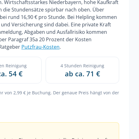
h. Wirtschaftsstarkes Niederbayern, hohe Kaufkraft
 die Stundensätze spürbar nach oben. Über
bei rund 16,90 € pro Stunde. Bei Helpling kommen
und Versicherung sind dabei. Eine private Kraft
Anmeldung, Abgaben und Ausfallrisiko kommen
über Paragraf 35a 20 Prozent der Kosten
 Ratgeber
Putzfrau-Kosten
.
en Reinigung
4 Stunden Reinigung
ca. 54 €
ab ca. 71 €
hr von 2,99 € je Buchung. Der genaue Preis hängt von der