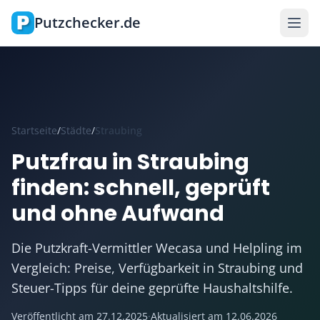
Zum Hauptinhalt springen
Putzchecker.de
Startseite
/
Städte
/
Straubing
Putzfrau in Straubing
finden: schnell, geprüft
und ohne Aufwand
Die Putzkraft-Vermittler Wecasa und Helpling im
Vergleich: Preise, Verfügbarkeit in Straubing und
Steuer-Tipps für deine geprüfte Haushaltshilfe.
Veröffentlicht am
27.12.2025
·
Aktualisiert am
12.06.2026