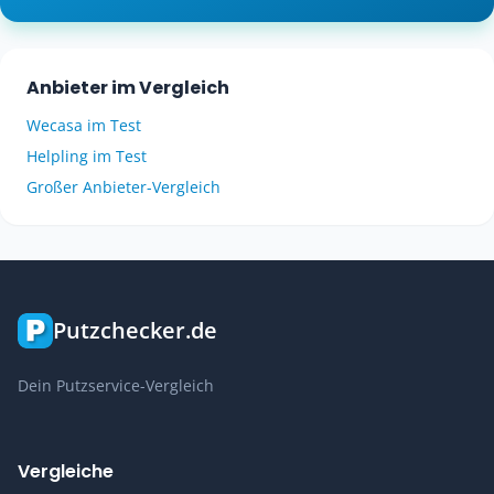
Anbieter im Vergleich
Wecasa im Test
Helpling im Test
Großer Anbieter-Vergleich
Putzchecker.de
Dein Putzservice-Vergleich
Vergleiche