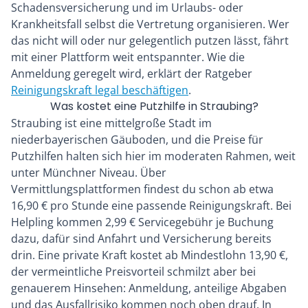
Schadensversicherung und im Urlaubs- oder
Krankheitsfall selbst die Vertretung organisieren. Wer
das nicht will oder nur gelegentlich putzen lässt, fährt
mit einer Plattform weit entspannter. Wie die
Anmeldung geregelt wird, erklärt der Ratgeber
Reinigungskraft legal beschäftigen
.
Was kostet eine Putzhilfe in Straubing?
Straubing ist eine mittelgroße Stadt im
niederbayerischen Gäuboden, und die Preise für
Putzhilfen halten sich hier im moderaten Rahmen, weit
unter Münchner Niveau. Über
Vermittlungsplattformen findest du schon ab etwa
16,90 € pro Stunde eine passende Reinigungskraft. Bei
Helpling kommen 2,99 € Servicegebühr je Buchung
dazu, dafür sind Anfahrt und Versicherung bereits
drin. Eine private Kraft kostet ab Mindestlohn 13,90 €,
der vermeintliche Preisvorteil schmilzt aber bei
genauerem Hinsehen: Anmeldung, anteilige Abgaben
und das Ausfallrisiko kommen noch oben drauf. In