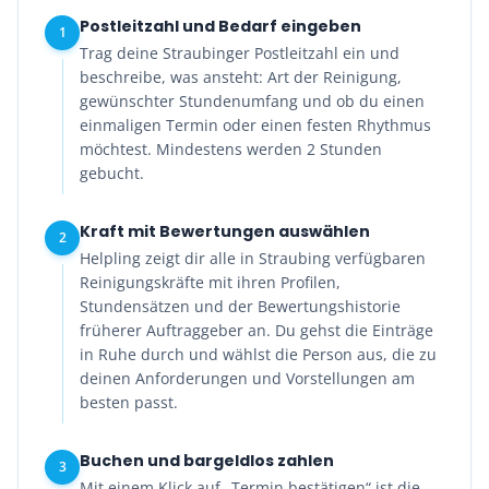
Postleitzahl und Bedarf eingeben
1
Trag deine Straubinger Postleitzahl ein und
beschreibe, was ansteht: Art der Reinigung,
gewünschter Stundenumfang und ob du einen
einmaligen Termin oder einen festen Rhythmus
möchtest. Mindestens werden 2 Stunden
gebucht.
Kraft mit Bewertungen auswählen
2
Helpling zeigt dir alle in Straubing verfügbaren
Reinigungskräfte mit ihren Profilen,
Stundensätzen und der Bewertungshistorie
früherer Auftraggeber an. Du gehst die Einträge
in Ruhe durch und wählst die Person aus, die zu
deinen Anforderungen und Vorstellungen am
besten passt.
Buchen und bargeldlos zahlen
3
Mit einem Klick auf „Termin bestätigen“ ist die